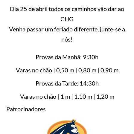
Dia 25 de abril todos os caminhos vão dar ao
CHG
Venha passar um feriado diferente, junte-se a
nós!
Provas da Manhã: 9:30h
Varas no chão | 0,50 m | 0,80 m | 0,90 m
Provas da Tarde: 14:30h
Varas no chão | 1 m | 1,10 m | 1,20 m
Patrocinadores