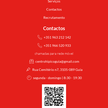
Serviços
Contactos
Recrutamento
Contactos
+351 963 212 142
+351 966 520 933
chamadas para rede móvel
centrohipicoguia@gmail.com
Rua Cemitério n7, 3105-089 Guia
segunda - domingo | 8:30 - 19:30