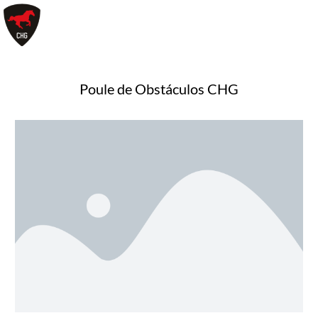
Skip
to
content
Poule de Obstáculos CHG