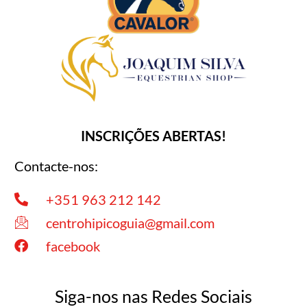
INSCRIÇÕES ABERTAS!
Contacte-nos:
+351 963 212 142
centrohipicoguia@gmail.com
facebook
Siga-nos nas Redes Sociais